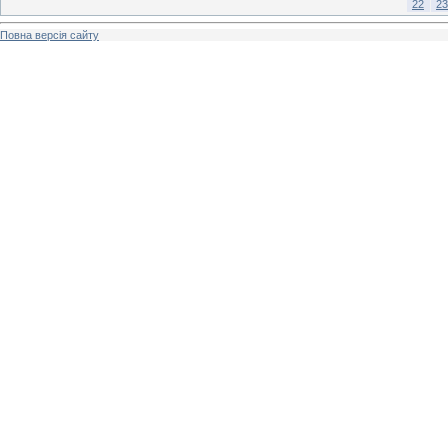
22
23
Повна версія сайту