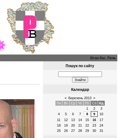
Вітаю Вас,
Гість
Пошук по сайту
Календар
«
Березень 2013
»
Пн
Вт
Ср
Чт
Пт
Сб
Нд
1
2
3
4
5
6
7
8
9
10
11
12
13
14
15
16
17
18
19
20
21
22
23
24
25
26
27
28
29
30
31