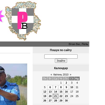
Вітаю Вас,
Гість
Пошук по сайту
Календар
«
Квітень 2010
»
Пн
Вт
Ср
Чт
Пт
Сб
Нд
1
2
3
4
5
6
7
8
9
10
11
12
13
14
15
16
17
18
19
20
21
22
23
24
25
26
27
28
29
30