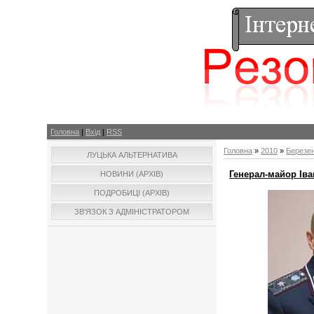
Головна
|
Вхід
|
RSS
Головна
»
2010
»
Березе
ЛУЦЬКА АЛЬТЕРНАТИВА
Генерал-майор Іва
НОВИНИ (АРХІВ)
ПОДРОБИЦІ (АРХІВ)
ЗВ'ЯЗОК З АДМІНІСТРАТОРОМ